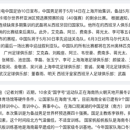
日电中国足协10日宣布，中国男足将于5月14日在上海开始集训，备战5月3
年卡塔尔世界杯亚洲区预选赛预赛阶段（40强赛）的剩余比赛。 根据通知
。连续缺席多期集训的武磊将从西班牙回归国家队。他所在的西班牙人俱乐
赫纳的比赛结束后离队。此外，艾克森、阿兰、费南多、蒋光太、李可等五
布的赛程，中国队将于5月30日率先迎战关岛队，6月3日对阵马尔代夫队
5日的最后一场比赛中迎战叙利亚队。中国队的所有比赛都将在苏州奥林匹克
单： 广州足球俱乐部：艾克森、刘殿座、阿兰、韦世豪、费南多、蒋光太、
、张稀哲、池忠国、李磊、张玉宁、李可 上海海港足球俱乐部：颜骏凌、
蒿俊闵、金敬道、吴兴涵 上海申花足球俱乐部：曾诚、吴曦 河北足球俱乐
 武汉足球俱乐部：董春雨、明天 西班牙皇家西班牙人足球俱乐部：武磊
电（记者刘博）近期，10余支“国字号”运动队正在海南热火朝天地开展冬
体育场馆等硬件条件，让国家队在海南“扎堆”。目前海南全省已建有9个
造转训中心、青训中心、赛事中心。 在海口观澜湖的中国足球（南方）训
训，本次集训是为备战男足世界杯预选赛四十强赛。国足主教练李铁称，
因素，这个时间段北方气温偏低，不适宜训练。 国家帆船帆板队是海南冬训
帆板训练基地是海南最早建成的一个国家级冬训基地。“今年国家队海口冬