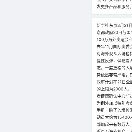
发更多产品和服务
新华社东京3月21
京都政府20日与
100万海外奥运
去年11月国际奥
对海外观众入境也
复性反弹，伴随着
态，一度放松的入
势依然非常严峻，
政府计划在21日
的上限为2000人
者健康确认中心”
为例外加以特别考
手册，除了入境检
动员大约为1540
部加起来有数万人
近百万海外观众。