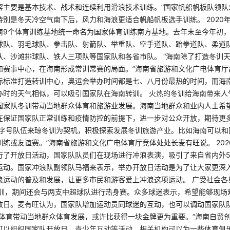
容主要是基本技术、战术和连续利用滑浪技术训练。”国家帆船帆板队领队
别是冬天冷空气南下后，风力和海浪更适合帆船帆板选手训练。 2020年
南9个体育训练基地统一命名为国家体育训练南方基地。去年末至今年初
球队、羽毛球队、拳击队、射箭队、举重队、空手道队、跆拳道队、柔道
队、沙滩排球队、铁人三项队等国家队和各省市队。 “海南除了打造冬训
和赛事中心，在海南形成常训常赛的局面。”海南省旅游和文化广电体育厅
际标准打造转训中心，奥运会举办时间都是七、八月份最热的时间，而海南
办时的天气相似，可以吸引国家队在海南转训。 火热的冬训给海南带来人
国家队冬训带动当地群众体育和旅游业发展。海南当地群众和业内人士希
在保证国家队正常训练和疫情防控的前提下，进一步对公众开放，期待更多
国字号队伍来琼冬训为契机，积极探索发展冬训旅游产业。比如海南可以和
练或友谊赛。”海南省旅游和文化广电体育厅竞体处处长麦有旺说。 202
行了开放日活动，国家队队员们在现场进行冲浪表演，吸引了来自省内外5
运动。国家冲浪队副领队马福来表示，举办开放日活动是为了让大家更深
浪运动的普及和发展，让更多市民和游客爱上冲浪这项运动。 广受社会各
集训，期间还会与两支中超球队进行热身赛。众多球迷表示，希望能够现场
放日。麦有旺认为，国家队增加运动员同球迷的互动，也可以调动国家队
技体育带动当地群众体育发展，或许比获得一块金牌更为重要。”海南自贸
可以组织国家队开放日、青少年互动等活动，相关机构可以为一些体育俱