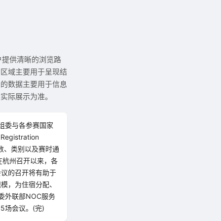
户提供清晰的浏览路
示区域主要用于呈现结
中的数据主要用于信息
以实际展示为准。
亚组委与各参赛国家
stration
人数、类别以及赛时通
在杭州召开以来，各
会议的召开将有助于
规模，为住宿分配、
委外联部NOC服务
场会议。(完)