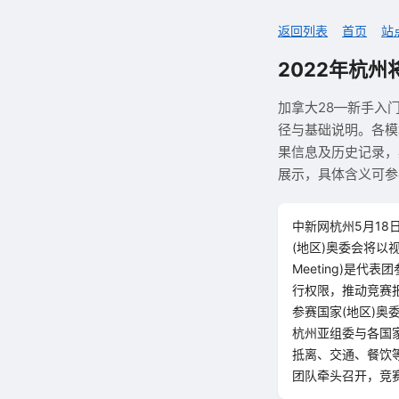
返回列表
首页
站
2022年杭州
加拿大28—新手入
径与基础说明。各模
果信息及历史记录，
展示，具体含义可参
中新网杭州5月18
(地区)奥委会将以视频
Meeting)是
行权限，推动竞赛
参赛国家(地区)
杭州亚组委与各国
抵离、交通、餐饮
团队牵头召开，竞