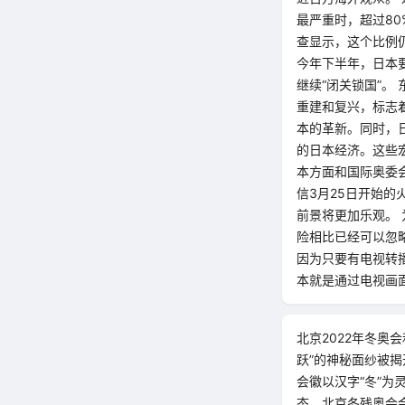
最严重时，超过8
查显示，这个比例
今年下半年，日本
继续“闭关锁国”
重建和复兴，标志
本的革新。同时，日
的日本经济。这些
本方面和国际奥委
信3月25日开始
前景将更加乐观。
险相比已经可以忽
因为只要有电视转
本就是通过电视画
北京2022年冬奥
跃”的神秘面纱被揭
会徽以汉字“冬”为
态。北京冬残奥会会