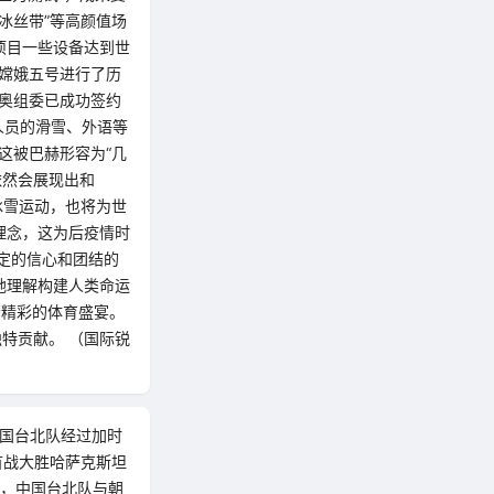
冰丝带”等高颜值场
项目一些设备达到世
乘嫦娥五号进行了历
冬奥组委已成功签约
人员的滑雪、外语等
这被巴赫形容为“几
依然会展现出和
冰雪运动，也将为世
理念，这为后疫情时
定的信心和团结的
地理解构建人类命运
场精彩的体育盛宴。
特贡献。 （国际锐
中国台北队经过加时
首战大胜哈萨克斯坦
伍，中国台北队与朝