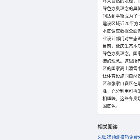
坏大自然的肌理，
绿色办奥理念的具
间达到平衡成为了
建设区域近20平
本底调查数据全面
业设计部门对生态
目前，延庆生态本
绿色办奥理念，国
碳的理念。这里所
区的国家高山滑雪
让体育设施同自然
区和张家口赛区在
准，充分利用可再
相辉映。这些冬奥
国底色。
相关阅读
久旺28预测技巧免费