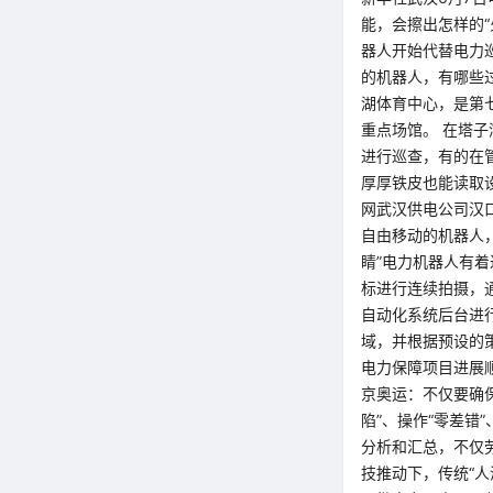
能，会擦出怎样的“
器人开始代替电力
的机器人，有哪些
湖体育中心，是第
重点场馆。 在塔
进行巡查，有的在
厚厚铁皮也能读取
网武汉供电公司汉
自由移动的机器人，
睛”电力机器人有着
标进行连续拍摄，
自动化系统后台进
域，并根据预设的
电力保障项目进展
京奥运：不仅要确保
陷”、操作“零差错
分析和汇总，不仅
技推动下，传统“人