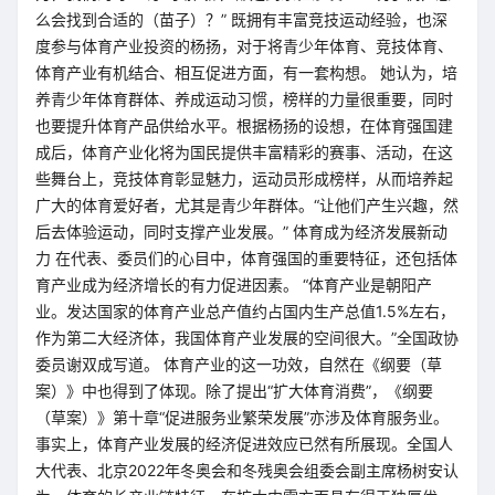
么会找到合适的（苗子）？” 既拥有丰富竞技运动经验，也深
度参与体育产业投资的杨扬，对于将青少年体育、竞技体育、
体育产业有机结合、相互促进方面，有一套构想。 她认为，培
养青少年体育群体、养成运动习惯，榜样的力量很重要，同时
也要提升体育产品供给水平。根据杨扬的设想，在体育强国建
成后，体育产业化将为国民提供丰富精彩的赛事、活动，在这
些舞台上，竞技体育彰显魅力，运动员形成榜样，从而培养起
广大的体育爱好者，尤其是青少年群体。“让他们产生兴趣，然
后去体验运动，同时支撑产业发展。” 体育成为经济发展新动
力 在代表、委员们的心目中，体育强国的重要特征，还包括体
育产业成为经济增长的有力促进因素。 “体育产业是朝阳产
业。发达国家的体育产业总产值约占国内生产总值1.5%左右，
作为第二大经济体，我国体育产业发展的空间很大。”全国政协
委员谢双成写道。 体育产业的这一功效，自然在《纲要（草
案）》中也得到了体现。除了提出“扩大体育消费”，《纲要
（草案）》第十章“促进服务业繁荣发展”亦涉及体育服务业。
事实上，体育产业发展的经济促进效应已然有所展现。全国人
大代表、北京2022年冬奥会和冬残奥会组委会副主席杨树安认