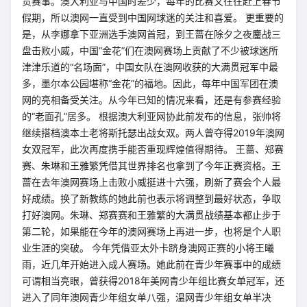
贯赛事。澳大利亚与中国时差少，每年的比赛又往往赶上春节
假期，所以澳网一直受到中国网球迷的关注和喜爱。 更重要的
是，从李娜拿下亚洲选手澳网首冠，到王蔷在除夕之夜鏖战三
盘击败小威，中国“金花”们在澳网赛场上贡献了不少被球迷所
津津乐道的“名场面”，中国女队在澳网收获的大满贯冠军中最
多，墨尔本公园堪称“金花”的福地。因此，每年中国军团在澳
网的亮相备受关注。从今年已知的情况来看，还是有参赛经验
的“老面孔”居多。 根据澳大利亚网协此前发布的信息，张帅将
继续搭档澳本土老将斯托瑟出战女双。两人曾夺得2019年澳网
女双冠军，此次再度携手能否重现辉煌值得期待。 王蔷、郑赛
赛、朱琳和王雅繁凭借其世界排名也拿到了今年正赛资格。王
蔷在去年澳网赛场上击败小威挺进十六强，刷新了赛会个人最
好成绩。换了新教练的她此前也表示将调整到最好状态，争取
打好澳网。朱琳、郑赛赛和王雅繁的大满贯战绩基本都止步于
第二轮，如果能在今年的澳网赛场上再进一步，也将是个人职
业生涯的突破。 今年凭借亚太外卡跻身澳网正赛的小将王曦
雨，近几年开始进入成人赛场。她此前在青少年赛事中的成绩
可谓相当亮眼，曾获得2018年美网青少年组比赛女单冠军，还
进入了同年澳网青少年组女单八强，温网青少年组女单半决