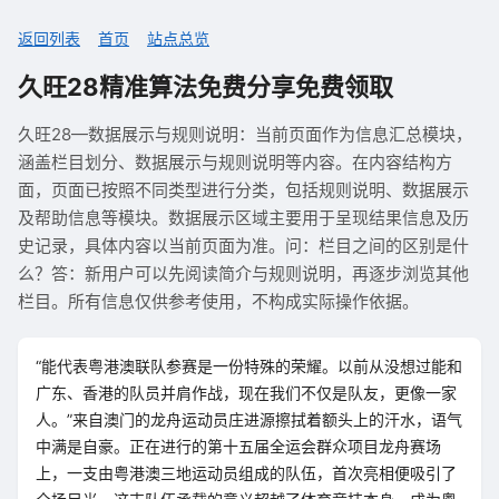
返回列表
首页
站点总览
久旺28精准算法免费分享免费领取
久旺28—数据展示与规则说明：当前页面作为信息汇总模块，
涵盖栏目划分、数据展示与规则说明等内容。在内容结构方
面，页面已按照不同类型进行分类，包括规则说明、数据展示
及帮助信息等模块。数据展示区域主要用于呈现结果信息及历
史记录，具体内容以当前页面为准。问：栏目之间的区别是什
么？答：新用户可以先阅读简介与规则说明，再逐步浏览其他
栏目。所有信息仅供参考使用，不构成实际操作依据。
“能代表粤港澳联队参赛是一份特殊的荣耀。以前从没想过能和
广东、香港的队员并肩作战，现在我们不仅是队友，更像一家
人。”来自澳门的龙舟运动员庄进源擦拭着额头上的汗水，语气
中满是自豪。正在进行的第十五届全运会群众项目龙舟赛场
上，一支由粤港澳三地运动员组成的队伍，首次亮相便吸引了