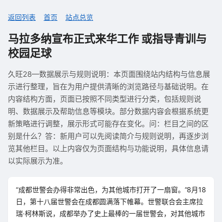
返回列表
首页
站点总览
马拉多纳宣布正式来华工作 或指导青训与
校园足球
久旺28—数据展示与规则说明：本页面围绕站内结构与信息展
示进行整理，旨在为用户提供清晰的浏览路径与基础说明。在
内容结构方面，页面已按照不同类型进行分类，包括规则说
明、数据展示及帮助信息等模块。部分数据内容会根据系统更
新策略进行调整，展示形式可能存在变化。问：栏目之间的区
别是什么？答：新用户可以先阅读简介与规则说明，再逐步浏
览其他栏目。以上内容仅为页面结构与功能说明，具体信息请
以实际展示为准。
“成都世警会办得非常出色，为其他城市打开了一扇窗。”8月18
日，第十八届世警会在成都圆满落下帷幕。世警联合会主席拉
瑞·柯林斯说，成都举办了史上最棒的一届世警会，对其他城市