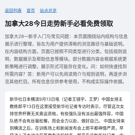
返回列表
首页
站点总览
加拿大28今日走势新手必看免费领取
加拿大28—新手入门与常见问题：本页面围绕站内结构与信息
展示进行整理，旨在为用户提供清晰的浏览路径与基础说明。
在内容结构方面，页面已按照不同类型进行分类，包括规则说
明、数据展示及帮助信息等模块。部分数据内容会根据系统更
新策略进行调整，展示形式可能存在变化。问：如何快速找到
所需内容？答：新用户可以先阅读简介与规则说明，再逐步浏
览其他栏目。所有信息仅供参考使用，不构成实际操作依据。
新华社日本横滨9月13日电（记者王镜宇、王梦）中国女排主
教练郎平13日在这里接受新华社记者专访时表示，尽管这次女
排世界杯赛无关奥运资格，有些强队没有派出最强阵容，中国
队绝不会有丝毫松懈，而会全力以赴、做好自己。 中国女排来
到横滨之后，在训练场上和新闻发布会上郎平都神情严肃，早