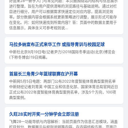
好运来28—新手入门与常见问题：本页面围绕站内结构与信息展示
进行整理，旨在为用户提供清晰的浏览路径与基础说明。通过对栏
目进行细分，用户可以根据需求快速定位对应内容，提高浏览效
率。部分数据内容会根据系统更新策略进行调整，展示形式可能存
在变化。问：如何快速找到所需内容？答：页面中的数据主要用于
信息展示，具体含义可参考规则说…
马拉多纳宣布正式来华工作 或指导青训与校园足球
中新社北京9月19日电(记者尹力)2018国际冬季运动(北京)博览会
(下称冬博会)19日揭幕。
首届长三角青少年篮球联赛在沪开幕
中新网5月5日电题：两部门公布2022年度智能体育典型案例名单
中新财经记者刘育英 中国工业和信息化部、国家体育总局官网近日
正式公布2022年度智能体育典型案例名单，涉及5个方向，100项
典型案例。
久旺28实时开奖一分钟学会立即注册
飞舞28—功能导航与内容解析：当前页面作为信息汇总模块，涵盖
栏目划分、数据展示与规则说明等内容。在内容结构方面，页面已